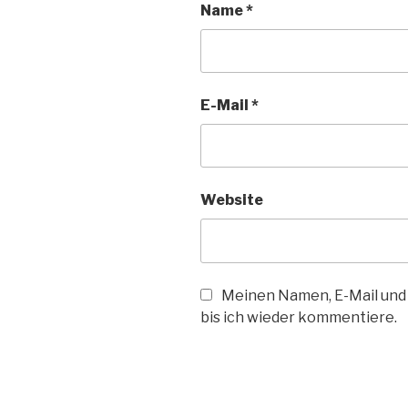
Name
*
E-Mail
*
Website
Meinen Namen, E-Mail und 
bis ich wieder kommentiere.