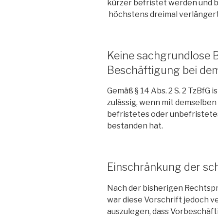
kürzer befristet werden und 
höchstens dreimal verlänger
Keine sachgrundlose B
Beschäftigung bei de
Gemäß § 14 Abs. 2 S. 2 TzBfG i
zulässig, wenn mit demselben
befristetes oder unbefristete
bestanden hat.
Einschränkung der sc
Nach der bisherigen Rechtsp
war diese Vorschrift jedoch
auszulegen, dass Vorbeschäfti