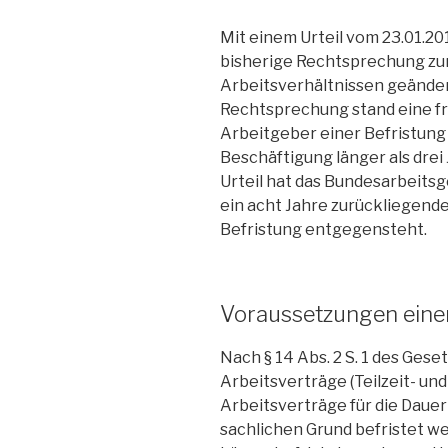
Mit einem Urteil vom 23.01.20
bisherige Rechtsprechung zu
Arbeitsverhältnissen geänder
Rechtsprechung stand eine f
Arbeitgeber einer Befristung
Beschäftigung länger als drei 
Urteil hat das Bundesarbeitsg
ein acht Jahre zurückliegend
Befristung entgegensteht.
Voraussetzungen eine
Nach § 14 Abs. 2 S. 1 des Gese
Arbeitsverträge (Teilzeit- un
Arbeitsverträge für die Dauer
sachlichen Grund befristet w