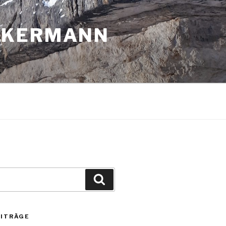
CKERMANN
Suche
EITRÄGE