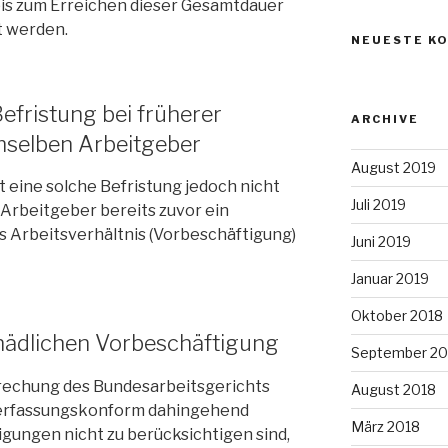
bis zum Erreichen dieser Gesamtdauer
t werden.
NEUESTE K
efristung bei früherer
ARCHIVE
mselben Arbeitgeber
August 2019
st eine solche Befristung jedoch nicht
Juli 2019
 Arbeitgeber bereits zuvor ein
s Arbeitsverhältnis (Vorbeschäftigung)
Juni 2019
Januar 2019
Oktober 2018
hädlichen Vorbeschäftigung
September 20
rechung des Bundesarbeitsgerichts
August 2018
 verfassungskonform dahingehend
März 2018
gungen nicht zu berücksichtigen sind,